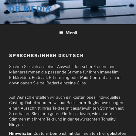
Zum
DB MEDIA
Inhalt
voice, music, sound & more
springen
Menü
SPRECHER:INNEN DEUTSCH
Suchen Sie sich aus einer Auswahl deutscher Frauen- und
Männerstimmen die passende Stimme für Ihren Imagefilm,
Erklärvideo, Podcast, E-Learning oder Paid-Content aus und
downloaden Sie bei Bedarf einzelne Clips.
Auf Wunsch erstellen wir auch ein kostenloses, individuelles
Casting. Dabei nehmen wir auf Basis Ihrer Regieanweisungen
einen Ausschnitt Ihres Textes mit ausgewählten Stimmen auf.
So erhalten Sie einen guten Eindruck davon, wie unsere
Stimmen mit Ihrem Text und in der gewünschten Tonality
klingen.
Hinweis:
Ein Custom-Demo ist mit den meisten hier gelisteten