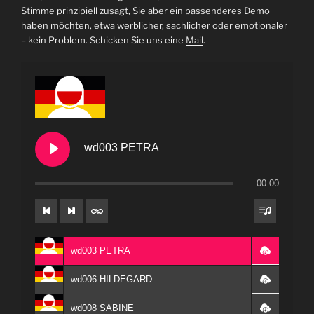
Stimme prinzipiell zusagt, Sie aber ein passenderes Demo
haben möchten, etwa werblicher, sachlicher oder emotionaler
– kein Problem. Schicken Sie uns eine
Mail
.
wd003 PETRA
00:00
wd003 PETRA
wd006 HILDEGARD
wd008 SABINE