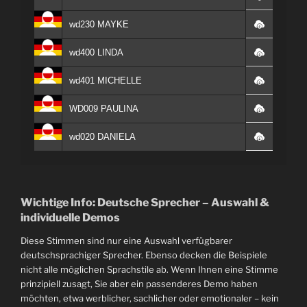
wd230 MAYKE
wd400 LINDA
wd401 MICHELLE
WD009 PAULINA
wd020 DANIELA
Wichtige Info: Deutsche Sprecher – Auswahl &
individuelle Demos
Diese Stimmen sind nur eine Auswahl verfügbarer
deutschsprachiger Sprecher. Ebenso decken die Beispiele
nicht alle möglichen Sprachstile ab. Wenn Ihnen eine Stimme
prinzipiell zusagt, Sie aber ein passenderes Demo haben
möchten, etwa werblicher, sachlicher oder emotionaler – kein