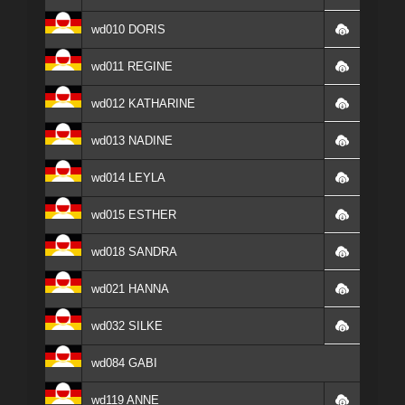
wd010 DORIS
wd011 REGINE
wd012 KATHARINE
wd013 NADINE
wd014 LEYLA
wd015 ESTHER
wd018 SANDRA
wd021 HANNA
wd032 SILKE
wd084 GABI
wd119 ANNE