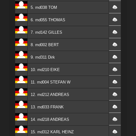
5. md038 TOM
6. md055 THOMAS
7. md142 GILLES
8. md002 BERT
9. md311 Dirk
10. md210 EIKE
11. md004 STEFAN W
12. md212 ANDREAS
13. md033 FRANK
14. md218 ANDREAS
15. md312 KARL HEINZ